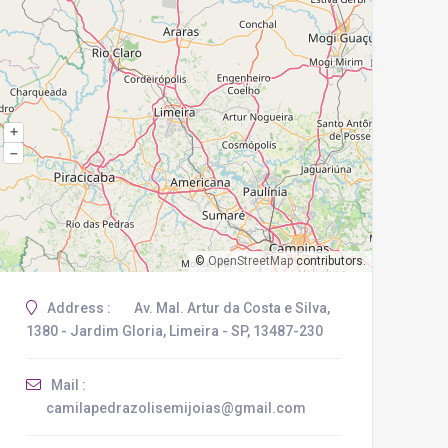
+
–
©
OpenStreetMap
contributors.
Address :
Av. Mal. Artur da Costa e Silva,
1380 - Jardim Gloria, Limeira - SP, 13487-230
Mail :
camilapedrazolisemijoias@gmail.com