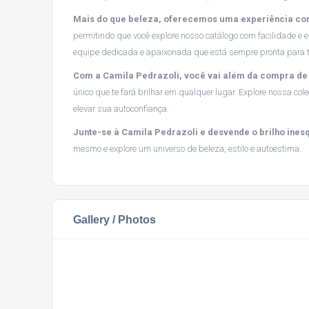
Mais do que beleza, oferecemos uma experiência co
permitindo que você explore nosso catálogo com facilidade 
equipe dedicada e apaixonada que está sempre pronta para te 
Com a Camila Pedrazoli, você vai além da compra de 
único que te fará brilhar em qualquer lugar. Explore nossa c
elevar sua autoconfiança.
Junte-se à Camila Pedrazoli e desvende o brilho ines
mesmo e explore um universo de beleza, estilo e autoestima.
Gallery / Photos