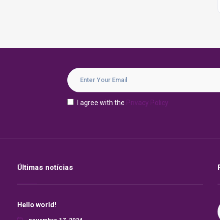
I agree with the
Privacy Policy
Últimas notícias
Hello world!