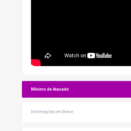
Mínimo de Atacado
Informações em Breve.