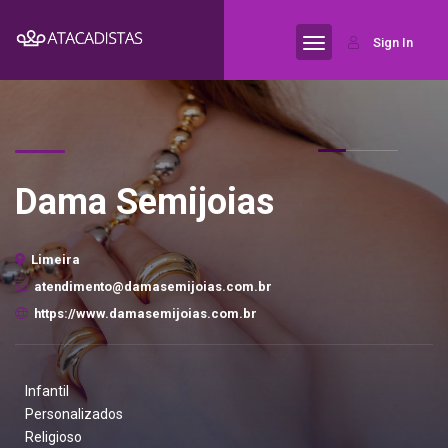
Sign In
Dama Semijoias
Limeira
atendimento@damasemijoias.com.br
https://www.damasemijoias.com.br
Infantil
Personalizados
Religioso