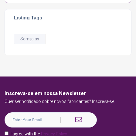
Listing Tags
Semijoias
Inscreva-se em nossa Newsletter
Quer ser notificado sobre novos fabricantes? Inscreva-se.
I agree with the
Privacy Policy