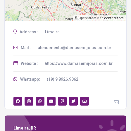
©
OpenStreetMap
contributors.
Address :
Limeira
Mail :
atendimento@damasemijoias.com.br
Website :
https://www.damasemijoias.com.br
Whatsapp:
(19) 9 8926.9062
Limeira, BR