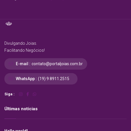
Divulgando Joias.
Facilitando Negócios!
E-mail :
contato@portaljoias.com.br
WhatsApp :
(19) 9 8911.2515
Siga :
Últimas notícias
Hello world!