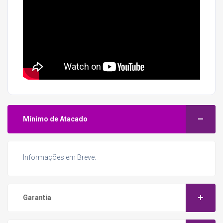
Mínimo de Atacado
Informações em Breve.
Garantia