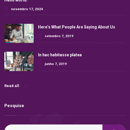
novembro 17, 2024
Here’s What People Are Saying About Us
setembro 7, 2019
In hac habitasse platea
junho 7, 2019
Read all
Pesquise