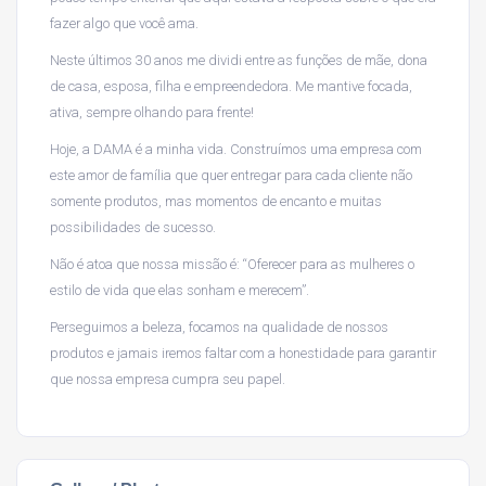
fazer algo que você ama.
Neste últimos 30 anos me dividi entre as funções de mãe, dona
de casa, esposa, filha e empreendedora. Me mantive focada,
ativa, sempre olhando para frente!
Hoje, a DAMA é a minha vida. Construímos uma empresa com
este amor de família que quer entregar para cada cliente não
somente produtos, mas momentos de encanto e muitas
possibilidades de sucesso.
Não é atoa que nossa missão é: “Oferecer para as mulheres o
estilo de vida que elas sonham e merecem”.
Perseguimos a beleza, focamos na qualidade de nossos
produtos e jamais iremos faltar com a honestidade para garantir
que nossa empresa cumpra seu papel.