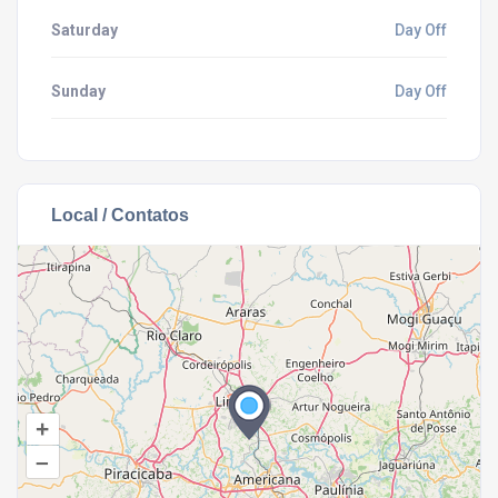
Saturday
Day Off
Sunday
Day Off
Local / Contatos
+
–