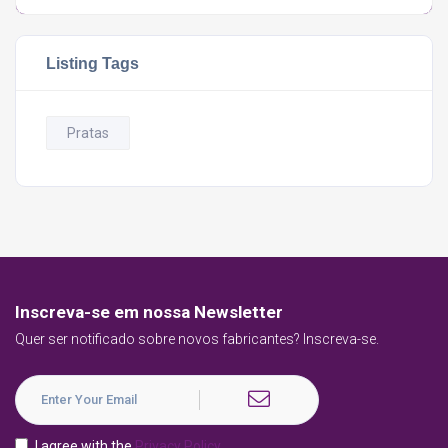
Listing Tags
Pratas
Inscreva-se em nossa Newsletter
Quer ser notificado sobre novos fabricantes? Inscreva-se.
I agree with the
Privacy Policy