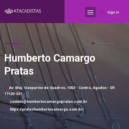
Sign In
Humberto Camargo
Pratas
Av. Maj. Gasparino de Quadros, 1052 - Centro, Agudos - SP,
17120-021
contato@humbertocamargopratas.com.br
https://pratashumbertocamargo.com.br/