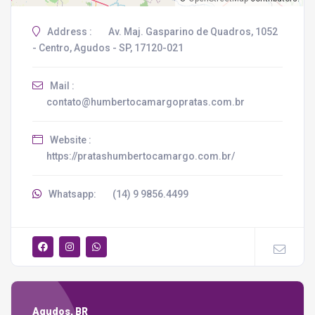
Address :
Av. Maj. Gasparino de Quadros, 1052
- Centro, Agudos - SP, 17120-021
Mail :
contato@humbertocamargopratas.com.br
Website :
https://pratashumbertocamargo.com.br/
Whatsapp:
(14) 9 9856.4499
Agudos, BR