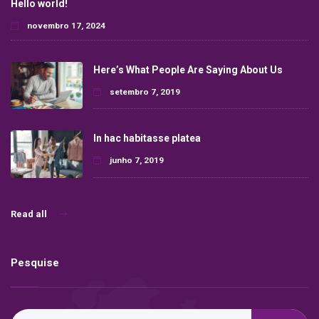
Hello world!
novembro 17, 2024
Here’s What People Are Saying About Us
setembro 7, 2019
In hac habitasse platea
junho 7, 2019
Read all
Pesquise