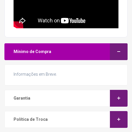
Mínimo de Compra
Informações em Breve.
Garantia
Política de Troca