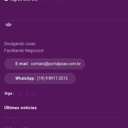
Divulgando Joias.
Facilitando Negócios!
E-mail :
contato@portaljoias.com.br
WhatsApp :
(19) 9 8911.2515
Siga :
Últimas notícias