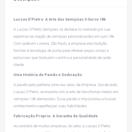
Luccas D’Pietro: A Arte das Semijoias 3 Ouros 18k
A Luccas D’Pietro Semijoias se destaca no mercado por sua
expertise na criação de semijoias personalizadas em ouro 18k.
Com sede em Limeira, São Paulo, a empresa alia tradição
familiar à tecnologia de ponta para oferecer peças únicas e
exclusivas que traduzem o estilo e a personalidade de cada
cliente.
Uma História de Paixão e Dedicação
A paixão pela joalheria corre nas veias da Empresa. Desde cedo,
Luccas D’Pietro, se encanta com a arte de transformar metais em
semijoias 18k atemporais. Essa paixão o impulsionou a buscar
conhecimento e aperfeiçoar suas habilidades.
Fabricação Própria: A Garantia de Qualidade
Ao contrário de muitas empresas do setor, a Luccas D’Pietro