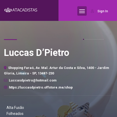
Sign In
Luccas D’Pietro
Shopping Faraó, Av. Mal. Artur da Costa e Silva, 1400 - Jardim
Gloria, Limeira - SP, 13487-230
Luccasdpietro@hotmail.com
https://luccasdpietro.offstore.me/shop
Alta Fusão
Folheados