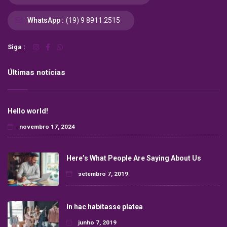
WhatsApp :
(19) 9 8911.2515
Siga :
Últimas notícias
Hello world!
novembro 17, 2024
Here’s What People Are Saying About Us
setembro 7, 2019
In hac habitasse platea
junho 7, 2019