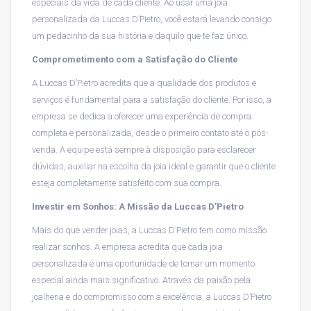
especiais da vida de cada cliente. Ao usar uma joia
personalizada da Luccas D’Pietro, você estará levando consigo
um pedacinho da sua história e daquilo que te faz único.
Comprometimento com a Satisfação do Cliente
A Luccas D’Pietro acredita que a qualidade dos produtos e
serviços é fundamental para a satisfação do cliente. Por isso, a
empresa se dedica a oferecer uma experiência de compra
completa e personalizada, desde o primeiro contato até o pós-
venda. A equipe está sempre à disposição para esclarecer
dúvidas, auxiliar na escolha da joia ideal e garantir que o cliente
esteja completamente satisfeito com sua compra.
Investir em Sonhos: A Missão da Luccas D’Pietro
Mais do que vender joias, a Luccas D’Pietro tem como missão
realizar sonhos. A empresa acredita que cada joia
personalizada é uma oportunidade de tornar um momento
especial ainda mais significativo. Através da paixão pela
joalheria e do compromisso com a excelência, a Luccas D’Pietro