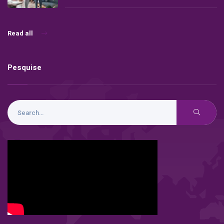
Read all
Pesquise