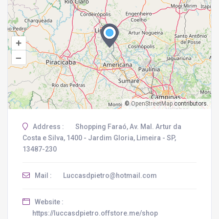
+
–
©
OpenStreetMap
contributors.
Address :
Shopping Faraó, Av. Mal. Artur da
Costa e Silva, 1400 - Jardim Gloria, Limeira - SP,
13487-230
Mail :
Luccasdpietro@hotmail.com
Website :
https://luccasdpietro.offstore.me/shop