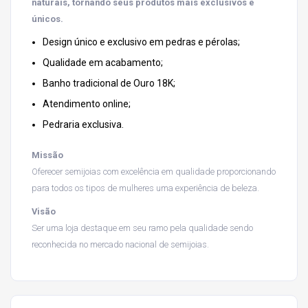
naturais, tornando seus produtos mais exclusivos e
únicos.
Design único e exclusivo em pedras e pérolas;
Qualidade em acabamento;
Banho tradicional de Ouro 18K;
Atendimento online;
Pedraria exclusiva.
Missão
Oferecer semijoias com excelência em qualidade proporcionando
para todos os tipos de mulheres uma experiência de beleza.
Visão
Ser uma loja destaque em seu ramo pela qualidade sendo
reconhecida no mercado nacional de semijoias.