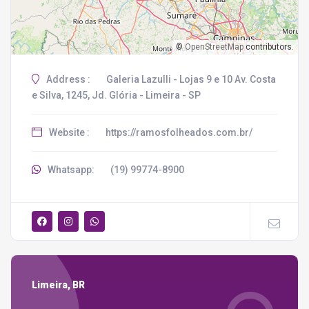
©
OpenStreetMap
contributors.
Address :
Galeria Lazulli - Lojas 9 e 10 Av. Costa
e Silva, 1245, Jd. Glória - Limeira - SP
Website :
https://ramosfolheados.com.br/
Whatsapp:
(19) 99774-8900
Limeira, BR