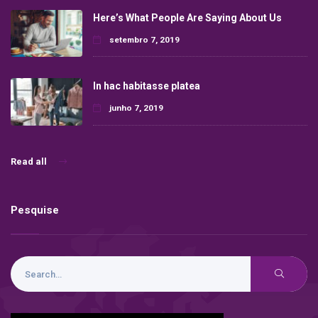
Here’s What People Are Saying About Us
setembro 7, 2019
In hac habitasse platea
junho 7, 2019
Read all
Pesquise