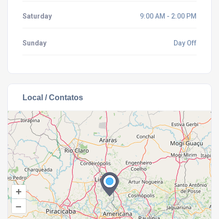
Saturday
9:00 AM - 2:00 PM
Sunday
Day Off
Local / Contatos
+
–