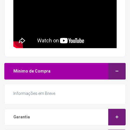
Mínimo de Compra
Informações em Breve.
Garantia