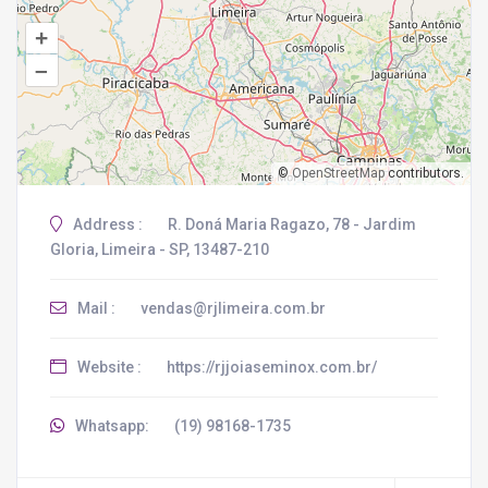
+
–
©
OpenStreetMap
contributors.
Address :
R. Doná Maria Ragazo, 78 - Jardim
Gloria, Limeira - SP, 13487-210
Mail :
vendas@rjlimeira.com.br
Website :
https://rjjoiaseminox.com.br/
Whatsapp:
(19) 98168-1735