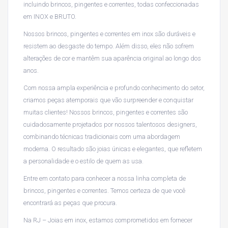
incluindo brincos, pingentes e correntes, todas confeccionadas
em INOX e BRUTO.
Nossos brincos, pingentes e correntes em inox são duráveis e
resistem ao desgaste do tempo. Além disso, eles não sofrem
alterações de cor e mantêm sua aparência original ao longo dos
anos.
Com nossa ampla experiência e profundo conhecimento do setor,
criamos peças atemporais que vão surpreender e conquistar
muitas clientes! Nossos brincos, pingentes e correntes são
cuidadosamente projetados por nossos talentosos designers,
combinando técnicas tradicionais com uma abordagem
moderna. O resultado são joias únicas e elegantes, que refletem
a personalidade e o estilo de quem as usa.
Entre em contato para conhecer a nossa linha completa de
brincos, pingentes e correntes. Temos certeza de que você
encontrará as peças que procura.
Na RJ – Joias em inox, estamos comprometidos em fornecer