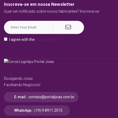
Inscreva-se em nossa Newsletter
Quer ser notificado sobre novos fabricantes? Inscreva-se.
I agree with the
Privacy Policy
Divulgando Joias.
Facilitando Negócios!
E-mail :
contato@portaljoias.com.br
WhatsApp :
(19) 9 8911.2515