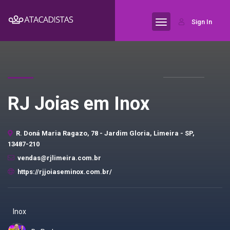
Sign In
RJ Joias em Inox
R. Doná Maria Ragazo, 78 - Jardim Gloria, Limeira - SP,
13487-210
vendas@rjlimeira.com.br
https://rjjoiaseminox.com.br/
Inox