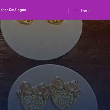
icitar Catálogos
Sign In