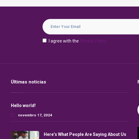
I agree with the
Privacy Policy
Últimas notícias
Hello world!
novembro 17, 2024
Here’s What People Are Saying About Us