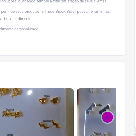
 soluções, buscando sempre a total satisfação de seus clientes.
erfil de seus produtos, a Theos Bijoux Brasil possui ferramentas
ade e atendimento.
dimento personalizado.