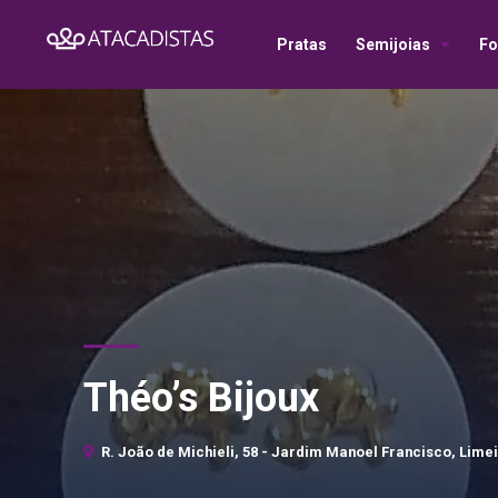
Pratas
Semijoias
Fo
Théo’s Bijoux
R. João de Michieli, 58 - Jardim Manoel Francisco, Limeir