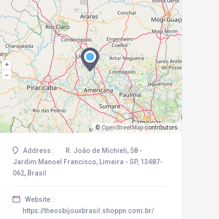
+
–
©
OpenStreetMap
contributors.
Address :
R. João de Michieli, 58 -
Jardim Manoel Francisco, Limeira - SP, 13487-
062, Brasil
Website :
https://theosbijouxbrasil.shoppn.com.br/