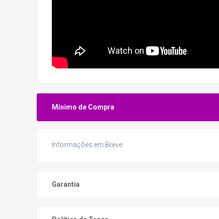
Mínimo de Compra
Informações em Breve.
Garantia