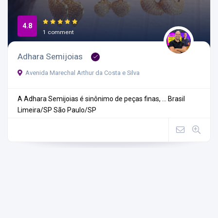
4.8
1 comment
Adhara Semijoias
Avenida Marechal Arthur da Costa e Silva
A Adhara Semijoias é sinônimo de peças finas, ...
Brasil
Limeira/SP
São Paulo/SP