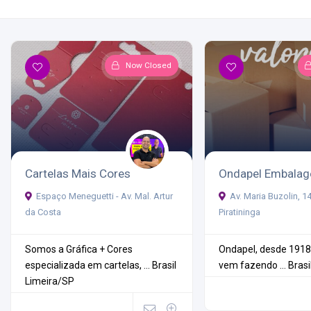
Now Closed
Cartelas Mais Cores
Ondapel Embalag
Espaço Meneguetti - Av. Mal. Artur
Av. Maria Buzolin, 1
da Costa
Piratininga
Somos a Gráfica + Cores
Ondapel, desde 1918
especializada em cartelas, ...
Brasil
vem fazendo ...
Brasi
Limeira/SP