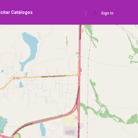
icitar Catálogos
Sign In