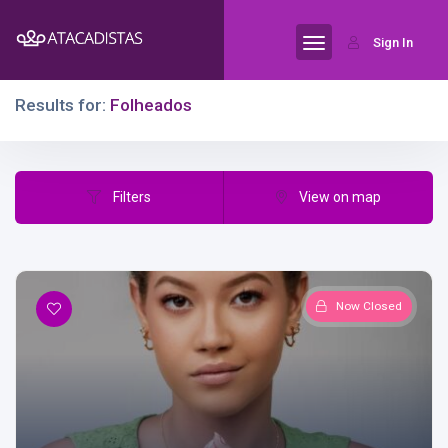
Sign In
Results for:
Folheados
Filters
View on map
Now Closed