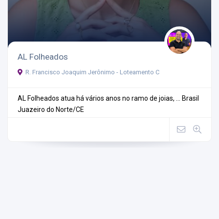
AL Folheados
R. Francisco Joaquim Jerônimo - Loteamento C
AL Folheados atua há vários anos no ramo de joias, ...
Brasil
Juazeiro do Norte/CE