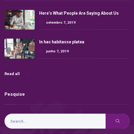
Here’s What People Are Saying About Us
setembro 7, 2019
In hac habitasse platea
junho 7, 2019
Read all
Pesquise