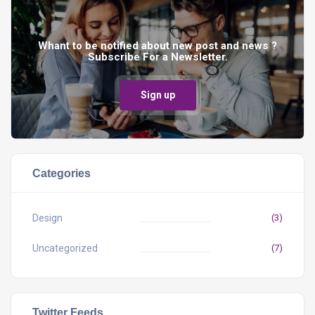
Whant to be notified about new post and news ?
Subscribe For a Newsletter.
Sign up
Categories
Design
(3)
Uncategorized
(7)
Twitter Feeds