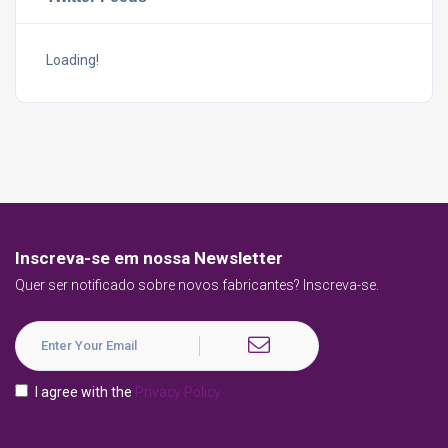
Loading!
Inscreva-se em nossa Newsletter
Quer ser notificado sobre novos fabricantes? Inscreva-se.
I agree with the
Privacy Policy