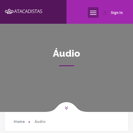
Sign In
Áudio
Home
Áudio