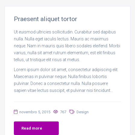
Praesent aliquet tortor
Ut euismod ultricies sollicitudin. Curabitur sed dapibus
nulla. Nulla eget iaculis lectus. Mauris ac maximus
neque. Nam in mauris quis libero sodales eleifend. Morbi
varius, nulla sit amet rutrum elementum, est elit finibus
tellus, ut tristique elit risus at metus.
Lorem ipsum dolor sit amet, consectetur adipiscing elit.
Maecenas in pulvinar neque. Nulla finibus lobortis
pulvinar. Donec a consectetur nulla. Nulla posuere
sapien vitae lectus suscipit, et pulvinar nisi tincidunt…
novembro 5, 2015
767
Design
Read more