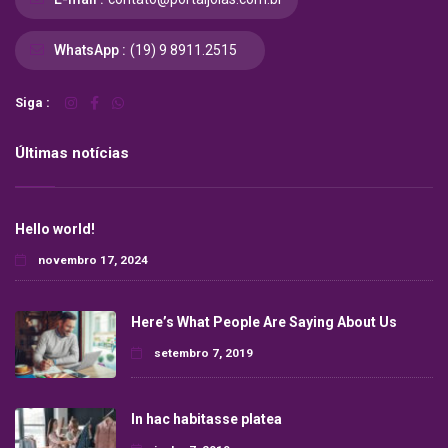
WhatsApp :
(19) 9 8911.2515
Siga :
Últimas notícias
Hello world!
novembro 17, 2024
Here’s What People Are Saying About Us
setembro 7, 2019
In hac habitasse platea