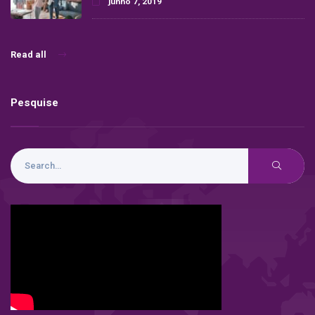
junho 7, 2019
Read all
Pesquise