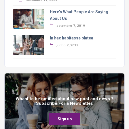
Here’s What People Are Saying
About Us
setembro 7, 2019
In hac habitasse platea
junho 7, 2019
Whant to be notified about new post and news ?
Subscribe For a Newsletter.
Sign up