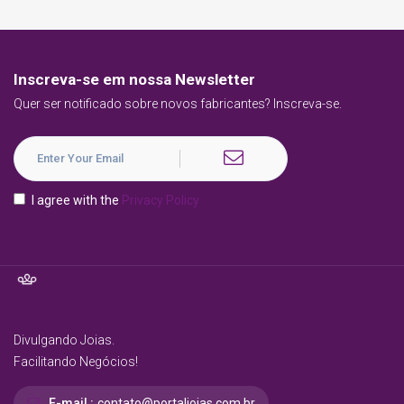
Inscreva-se em nossa Newsletter
Quer ser notificado sobre novos fabricantes? Inscreva-se.
I agree with the
Privacy Policy
Divulgando Joias.
Facilitando Negócios!
E-mail :
contato@portaljoias.com.br