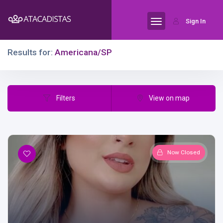
Sign In
Results for:
Americana/SP
Filters
View on map
Now Closed