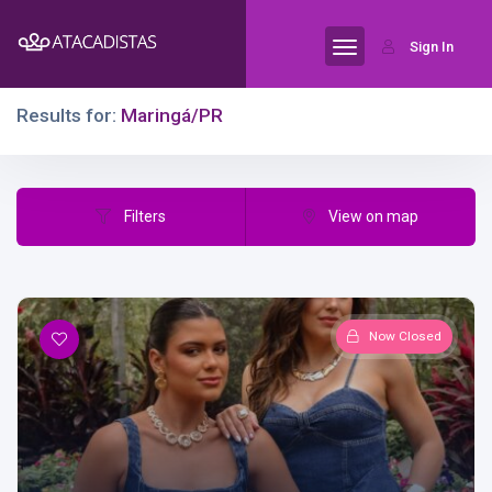
Sign In
Results for:
Maringá/PR
Filters
View on map
Now Closed