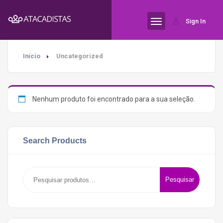
Sign In
Início
Uncategorized
Nenhum produto foi encontrado para a sua seleção.
Search Products
Pesquisar
Pesquisar
por: