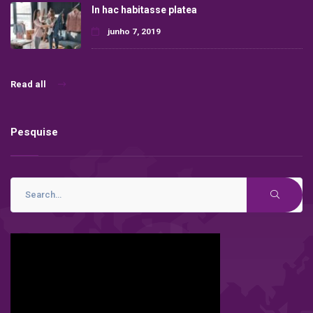
In hac habitasse platea
junho 7, 2019
Read all
Pesquise