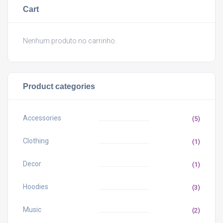
Cart
Nenhum produto no carrinho.
Product categories
Accessories
(5)
Clothing
(1)
Decor
(1)
Hoodies
(3)
Music
(2)