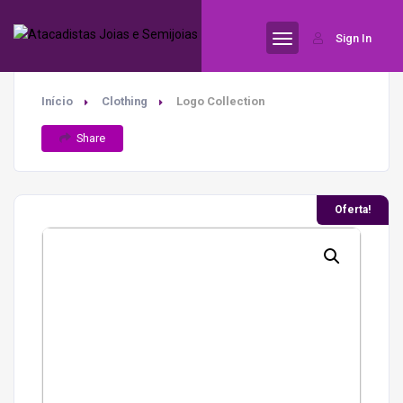
Sign In
Início
Clothing
Logo Collection
Share
Oferta!