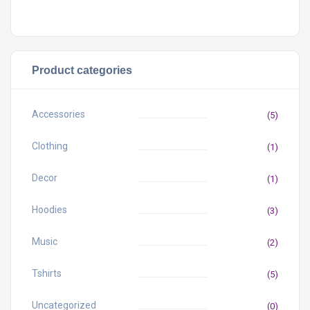
Product categories
Accessories
(5)
Clothing
(1)
Decor
(1)
Hoodies
(3)
Music
(2)
Tshirts
(5)
Uncategorized
(0)