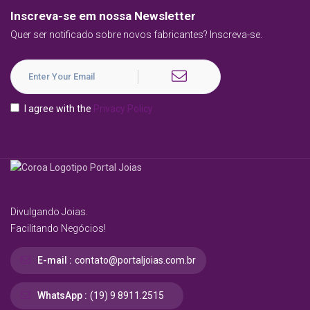
Inscreva-se em nossa Newsletter
Quer ser notificado sobre novos fabricantes? Inscreva-se.
I agree with the
Privacy Policy
Divulgando Joias.
Facilitando Negócios!
E-mail :
contato@portaljoias.com.br
WhatsApp :
(19) 9 8911.2515