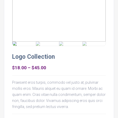
Logo Collection
$
18.00
–
$
45.00
Praesent eros turpis, commodo vel justo at, pulvinar
mollis eros. Mauris aliquet eu quam id ornare. Morbi ac
quam enim. Cras vitae nulla condimentum, semper dolor
non, faucibus dolor. Vivamus adipiscing eros quis orci
fringilla, sed pretium lectus viverra.