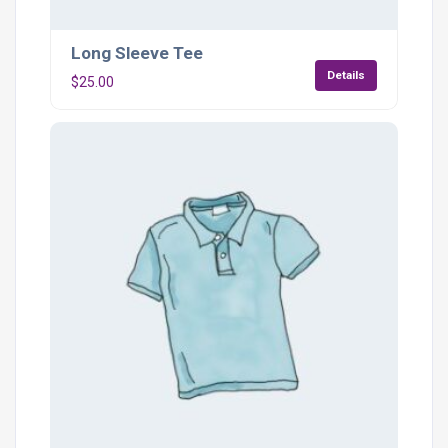
Long Sleeve Tee
Details
$
25.00