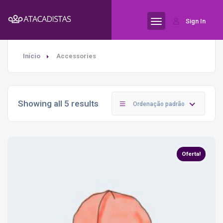
Sign In
Início
Accessories
Showing all 5 results
Ordenação padrão
Oferta!