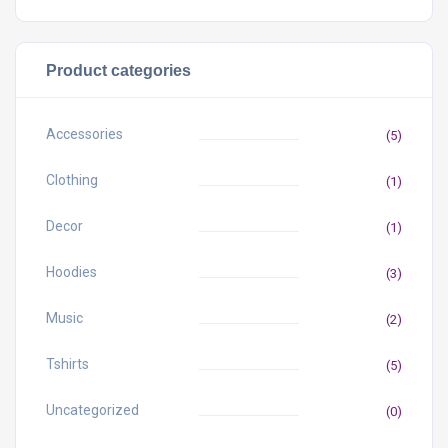
Product categories
Accessories
(5)
Clothing
(1)
Decor
(1)
Hoodies
(3)
Music
(2)
Tshirts
(5)
Uncategorized
(0)