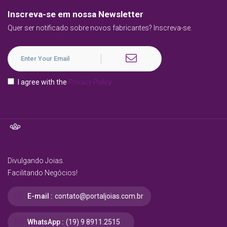
Inscreva-se em nossa Newsletter
Quer ser notificado sobre novos fabricantes? Inscreva-se.
I agree with the
Privacy Policy
Divulgando Joias.
Facilitando Negócios!
E-mail :
contato@portaljoias.com.br
WhatsApp :
(19) 9 8911.2515