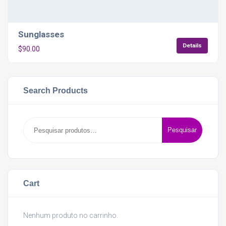
Sunglasses
Details
$
90.00
Search Products
Pesquisar
Pesquisar
por:
Cart
Nenhum produto no carrinho.