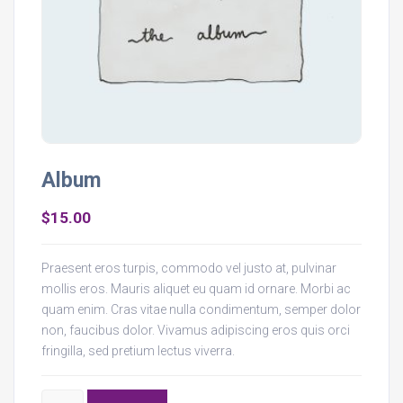
Album
$
15.00
Praesent eros turpis, commodo vel justo at, pulvinar
mollis eros. Mauris aliquet eu quam id ornare. Morbi ac
quam enim. Cras vitae nulla condimentum, semper dolor
non, faucibus dolor. Vivamus adipiscing eros quis orci
fringilla, sed pretium lectus viverra.
Album