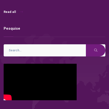
Read all
Pesquise