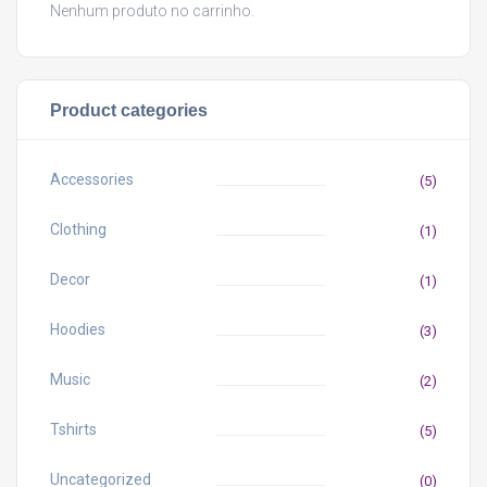
Nenhum produto no carrinho.
Product categories
Accessories
(5)
Clothing
(1)
Decor
(1)
Hoodies
(3)
Music
(2)
Tshirts
(5)
Uncategorized
(0)