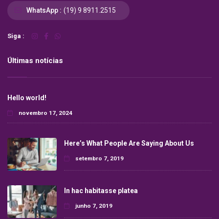
WhatsApp :
(19) 9 8911.2515
Siga :
Últimas notícias
Hello world!
novembro 17, 2024
Here’s What People Are Saying About Us
setembro 7, 2019
In hac habitasse platea
junho 7, 2019