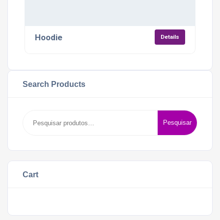
Hoodie
Details
Search Products
Pesquisar
Pesquisar
por:
Cart