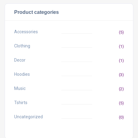
Product categories
Accessories
(5)
Clothing
(1)
Decor
(1)
Hoodies
(3)
Music
(2)
Tshirts
(5)
Uncategorized
(0)