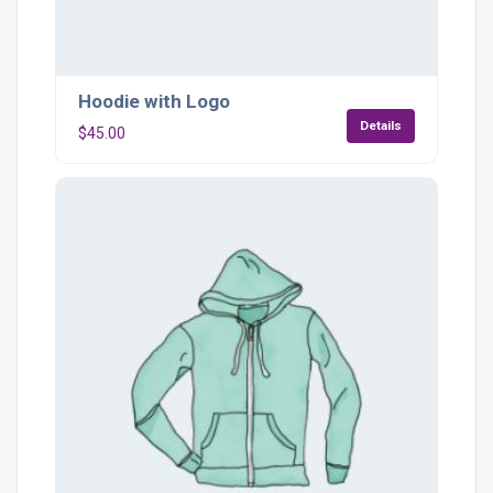
Hoodie with Logo
Details
$
45.00