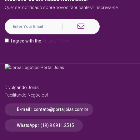
Quer ser notificado sobre novos fabricantes? Inscreva-se.
I agree with the
Privacy Policy
Divulgando Joias.
Facilitando Negócios!
E-mail :
contato@portaljoias.com.br
WhatsApp :
(19) 9 8911.2515