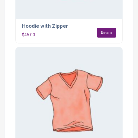
Hoodie with Zipper
Details
$
45.00