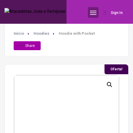
Sign In
Início
Hoodies
Hoodie with Pocket
Share
Oferta!