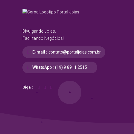
Divulgando Joias.
Facilitando Negócios!
E-mail :
contato@portaljoias.com.br
WhatsApp :
(19) 9 8911.2515
Siga :