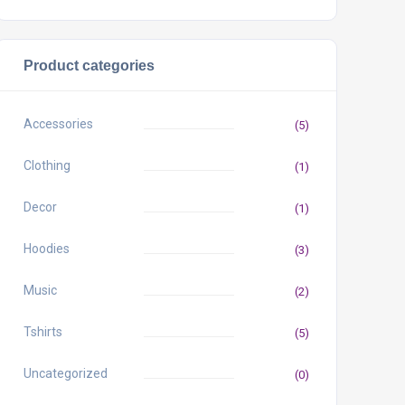
Product categories
Accessories
(5)
Clothing
(1)
Decor
(1)
Hoodies
(3)
Music
(2)
Tshirts
(5)
Uncategorized
(0)