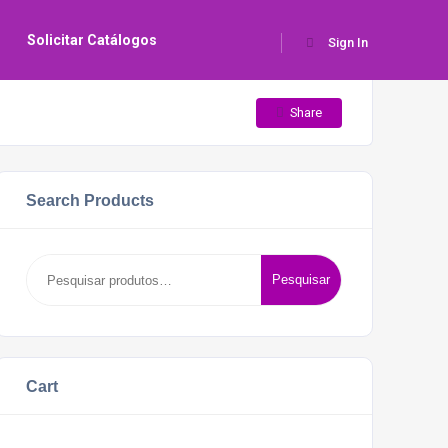
s
Solicitar Catálogos
Sign In
Share
Search Products
Pesquisar
Pesquisar
por:
Cart