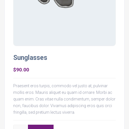
Sunglasses
$
90.00
Praesent eros turpis, commodo vel justo at, pulvinar
mollis eros. Mauris aliquet eu quam id ornare. Morbi ac
quam enim. Cras vitae nulla condimentum, semper dolor
non, faucibus dolor. Vivamus adipiscing eros quis orci
fringilla, sed pretium lectus viverra.
Sunglasses