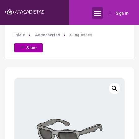
Sign In
Início
Accessories
Sunglasses
Share