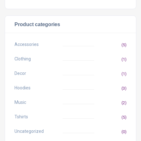
Product categories
Accessories
(5)
Clothing
(1)
Decor
(1)
Hoodies
(3)
Music
(2)
Tshirts
(5)
Uncategorized
(0)