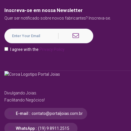
Inscreva-se em nossa Newsletter
Quer ser notificado sobre novos fabricantes? Inscreva-se.
I agree with the
Privacy Policy
Divulgando Joias.
Facilitando Negócios!
E-mail :
contato@portaljoias.com.br
WhatsApp :
(19) 9 8911.2515