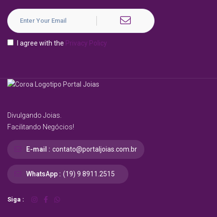
I agree with the
Privacy Policy
Divulgando Joias.
Facilitando Negócios!
E-mail :
contato@portaljoias.com.br
WhatsApp :
(19) 9 8911.2515
Siga :