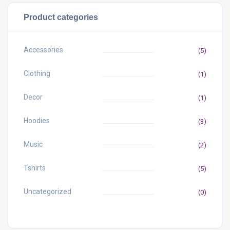
Product categories
Accessories
(5)
Clothing
(1)
Decor
(1)
Hoodies
(3)
Music
(2)
Tshirts
(5)
Uncategorized
(0)