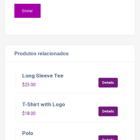
Produtos relacionados
Long Sleeve Tee
Details
$
25.00
T-Shirt with Logo
Details
$
18.00
Polo