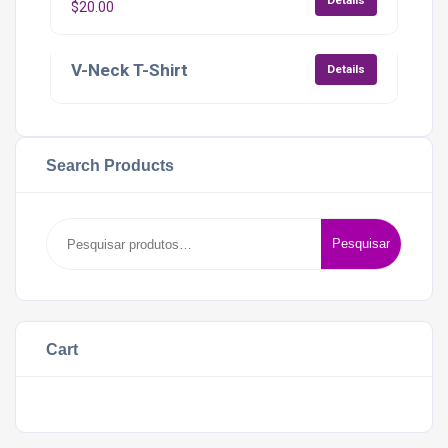
Details
$
20.00
V-Neck T-Shirt
Details
Search Products
Pesquisar
Pesquisar
por:
Cart