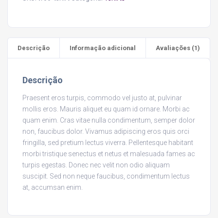
Descrição
Informação adicional
Avaliações (1)
Descrição
Praesent eros turpis, commodo vel justo at, pulvinar
mollis eros. Mauris aliquet eu quam id ornare. Morbi ac
quam enim. Cras vitae nulla condimentum, semper dolor
non, faucibus dolor. Vivamus adipiscing eros quis orci
fringilla, sed pretium lectus viverra. Pellentesque habitant
morbi tristique senectus et netus et malesuada fames ac
turpis egestas. Donec nec velit non odio aliquam
suscipit. Sed non neque faucibus, condimentum lectus
at, accumsan enim.