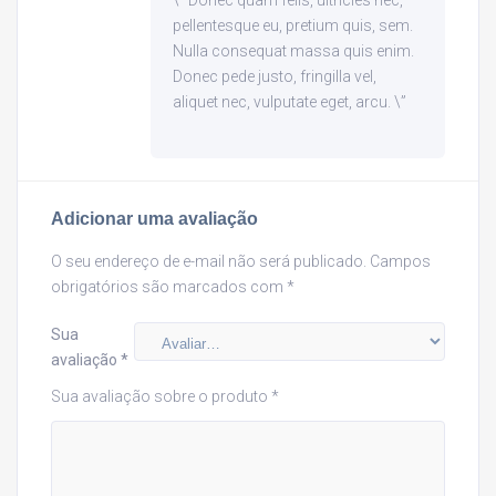
\” Donec quam felis, ultricies nec,
pellentesque eu, pretium quis, sem.
Nulla consequat massa quis enim.
Donec pede justo, fringilla vel,
aliquet nec, vulputate eget, arcu. \”
Adicionar uma avaliação
O seu endereço de e-mail não será publicado.
Campos
obrigatórios são marcados com
*
Sua
avaliação
*
Sua avaliação sobre o produto
*