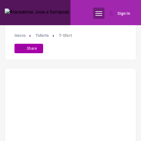
Sign In
Início
Tshirts
T-Shirt
Share