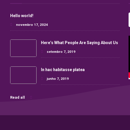
Hello world!
novembro 17, 2024
Here’s What People Are Saying About Us
setembro 7, 2019
In hac habitasse platea
junho 7, 2019
Read all