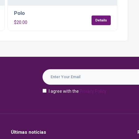
Polo
Details
$
20.00
I agree with the
Privacy Policy
Últimas notícias