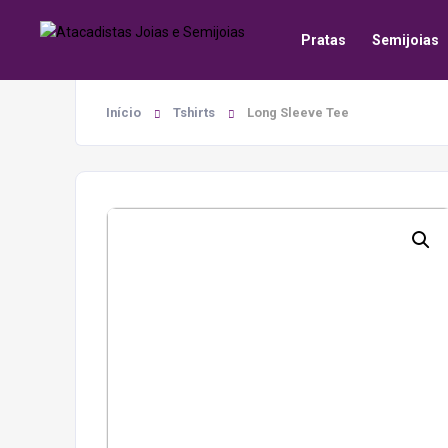
Pratas
Semijoias
Início
Tshirts
Long Sleeve Tee