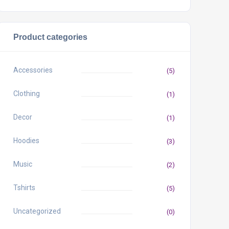
Product categories
Accessories
(5)
Clothing
(1)
Decor
(1)
Hoodies
(3)
Music
(2)
Tshirts
(5)
Uncategorized
(0)