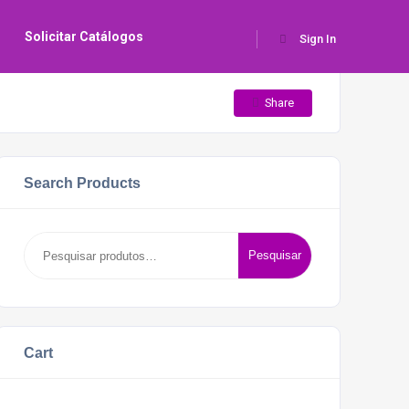
s
Solicitar Catálogos
Sign In
Share
Search Products
Pesquisar
Pesquisar
por:
Cart