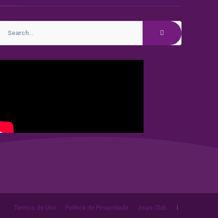
Termos de Uso
Política de Privacidade
Joias Club