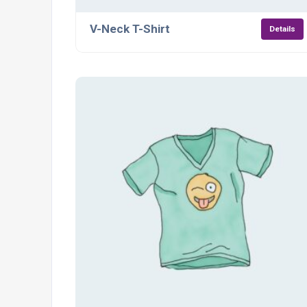
V-Neck T-Shirt
Details