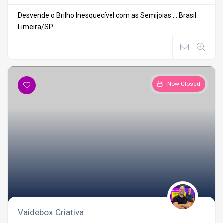
Desvende o Brilho Inesquecível com as Semijoias ...
Brasil
Limeira/SP
Now Closed
Vaidebox Criativa