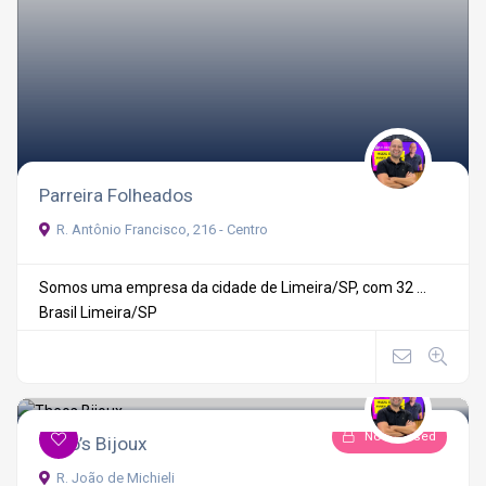
Parreira Folheados
R. Antônio Francisco, 216 - Centro
Somos uma empresa da cidade de Limeira/SP, com 32 ...
Brasil
Limeira/SP
Now Closed
Théo’s Bijoux
R. João de Michieli