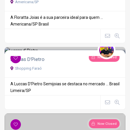
Americana/SP
A Floratta Joias é a sua parceira ideal para quem ...
Americana/SP
Brasil
Now Closed
Luccas D’Pietro
Shopping Faraó
A Luccas D’Pietro Semijoias se destaca no mercado ...
Brasil
Limeira/SP
Now Closed