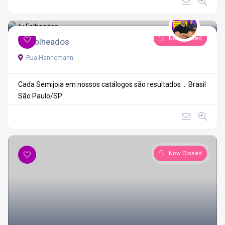
Now Closed
Ju Folheados
Rua Hannemann
Cada Semijoia em nossos catálogos são resultados ...
Brasil
São Paulo/SP
Now Closed