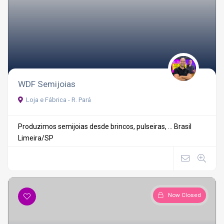
WDF Semijoias
Loja e Fábrica - R. Pará
Produzimos semijoias desde brincos, pulseiras, ...
Brasil
Limeira/SP
Now Closed