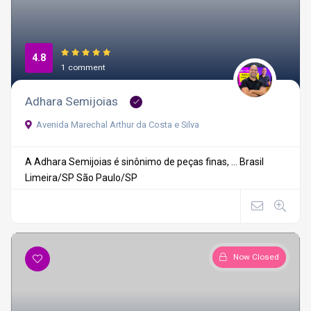
4.8
1 comment
Adhara Semijoias
Avenida Marechal Arthur da Costa e Silva
A Adhara Semijoias é sinônimo de peças finas, ...
Brasil
Limeira/SP
São Paulo/SP
Now Closed