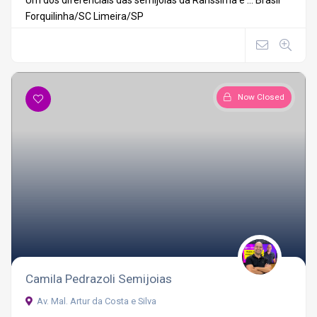
Forquilinha/SC
Limeira/SP
Now Closed
Camila Pedrazoli Semijoias
Av. Mal. Artur da Costa e Silva