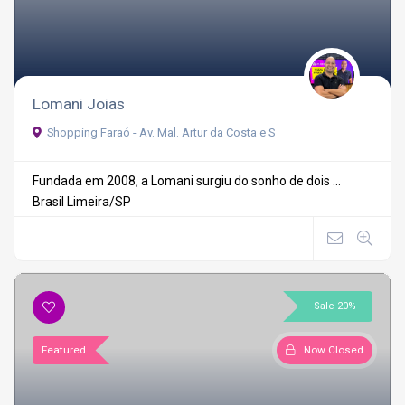
Lomani Joias
Shopping Faraó - Av. Mal. Artur da Costa e S
Fundada em 2008, a Lomani surgiu do sonho de dois ...
Brasil
Limeira/SP
Sale 20%
Featured
Now Closed