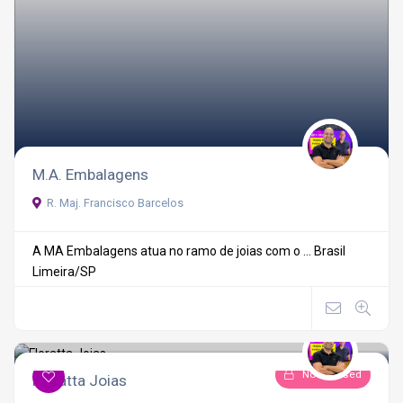
M.A. Embalagens
R. Maj. Francisco Barcelos
A MA Embalagens atua no ramo de joias com o ...
Brasil
Limeira/SP
Now Closed
Floratta Joias