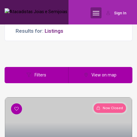
Sign In
Results for:
Listings
Filters
View on map
Now Closed