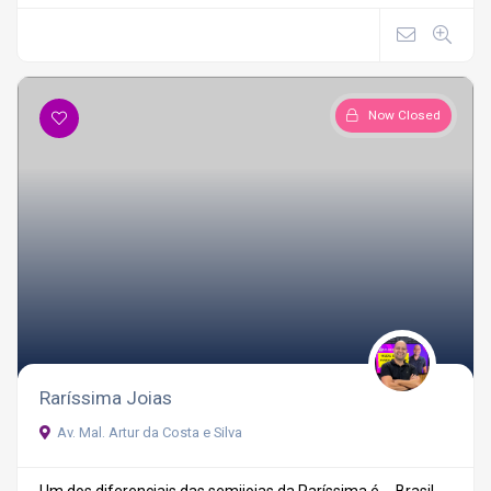
Now Closed
Raríssima Joias
Av. Mal. Artur da Costa e Silva
Um dos diferenciais das semijoias da Raríssima é ...
Brasil