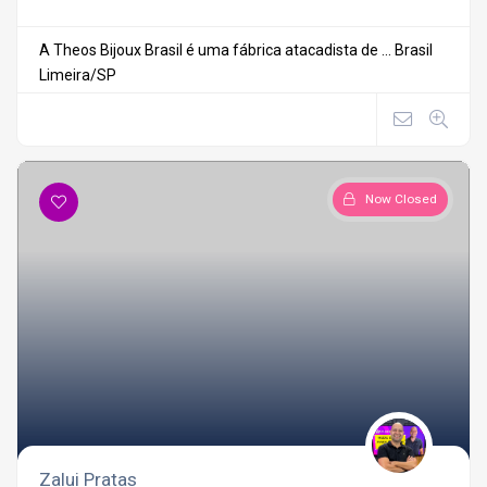
A Theos Bijoux Brasil é uma fábrica atacadista de ...
Brasil
Limeira/SP
Now Closed
Zalui Pratas