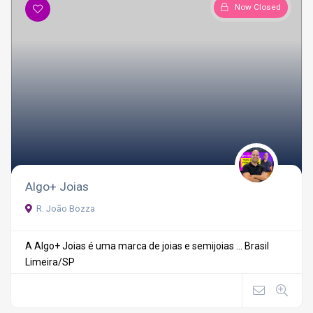
Now Closed
Algo+ Joias
R. João Bozza
A Algo+ Joias é uma marca de joias e semijoias ...
Brasil
Limeira/SP